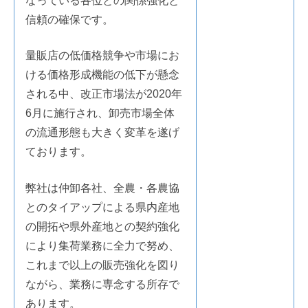
なっている各位との関係強化と
信頼の確保です。
量販店の低価格競争や市場にお
ける価格形成機能の低下が懸念
される中、改正市場法が2020年
6月に施行され、卸売市場全体
の流通形態も大きく変革を遂げ
ております。
弊社は仲卸各社、全農・各農協
とのタイアップによる県内産地
の開拓や県外産地との契約強化
により集荷業務に全力で努め、
これまで以上の販売強化を図り
ながら、業務に専念する所存で
あります。