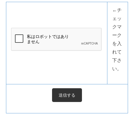
←チ
ェッ
クマ
ーク
を入
れて
下さ
い。