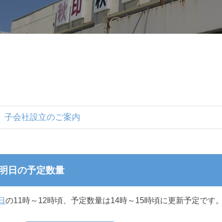
子会社設立のご案内
明日の予定数量
日
の11時～12時頃、予定数量は
14時～15時頃に更新予定です