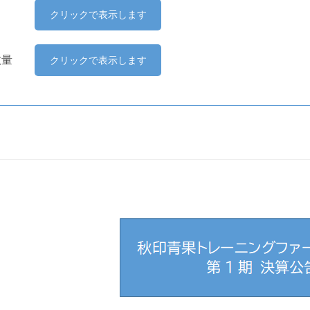
市況
クリックで表示します
定数量
クリックで表示します